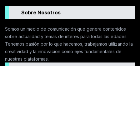
Sobre Nosotros
Somos un medio de comunicación que genera contenidos
sobre actualidad y temas de interés para todas las edades.
Tenemos pasión por lo que hacemos, trabajamos utilizando la
creatividad y la innovación como ejes fundamentales de
nuestras plataformas.
Seguinos en las redes
Contactanos