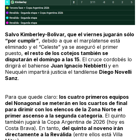
Salvo Kimberley-Bolivar, que el viernes jugarán sólo
“por cumplir”
, debido a que el marplatense está
eliminado y el “Celeste” ya se aseguró el primer
puesto,
el resto de los cotejos también se
disputarán el domingo a las 15
. El cruce cordobés lo
dirigirá el bahiense
Juan Ignacio Nebbietti
y en
Neuquén impartirá justicia el tandilense
Diego Novelli
Sanz
.
Para que quede claro:
los cuatro primeros equipos
del
Nonagonal
se meterán en los cuartos de final
para dirimir con los elencos de la Zona Norte el
primer ascenso a la segunda categoría
. El quinto
también jugará la Copa Argentina de 2026 (hoy es
Costa Brava). En tanto,
del quinto al noveno irán
directamente a la
Reválida
(entre ellos está Villa