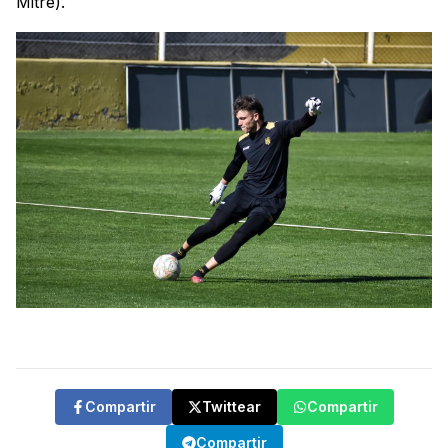
Mitre).
Compartir
Twittear
Compartir
Compartir