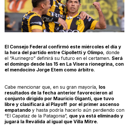
El Consejo Federal confirmó este miércoles el día y
la hora del partido entre Cipolletti y Olimpo
, donde
el “Aurinegro” definirá su futuro en el certamen.
Será
el domingo desde las 15 en
La Visera
rionegrina, con
el mendocino Jorge Etem como árbitro
.
Cabe mencionar que, en su gran mayoría,
los
resultados de la fecha anterior favorecieron al
conjunto dirigido por Mauricio Giganti, que tuvo
libre y clasificará al
Playoff
por el primer ascenso
empatando
y hasta podría hacerlo aún perdiendo con
“El Capataz de la Patagonia”,
que ya está eliminado y
jugará la
Reválida
al igual que Villa Mitre
.