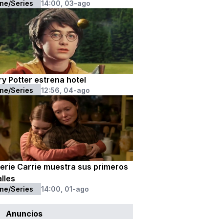
ne/Series
14:00, 03-ago
y Potter estrena hotel
ne/Series
12:56, 04-ago
serie Carrie muestra sus primeros
lles
ne/Series
14:00, 01-ago
Anuncios