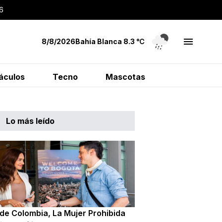
6
8/8/2026
Bahía Blanca
8.3
℃
áculos
Tecno
Mascotas
Lo más leído
de Colombia, La Mujer Prohibida