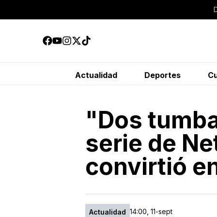
Actualidad
Deportes
Cu
"Dos tumba
serie de Net
convirtió e
14:00, 11-sept
Actualidad