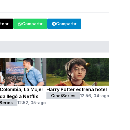
ttear
Compartir
Compartir
Colombia, La Mujer
Harry Potter estrena hotel
Cine/Series
12:56, 04-ago
da llegó a Netflix
Series
12:52, 05-ago