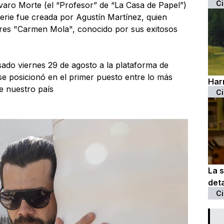
Ci
varo Morte (el “Profesor” de “La Casa de Papel”)
erie fue creada por Agustín Martínez, quien
tores "Carmen Mola", conocido por sus exitosos
sado viernes 29 de agosto a la plataforma de
se posicionó en el primer puesto entre lo más
Harr
e nuestro país
Ci
La 
deta
Ci