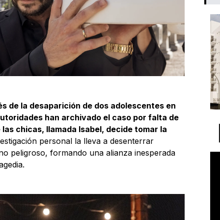
és de la desaparición de dos adolescentes en
autoridades han archivado el caso por falta de
las chicas, llamada Isabel, decide tomar la
estigación personal la lleva a desenterrar
no peligroso, formando una alianza inesperada
agedia.