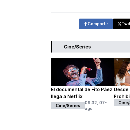
Compartir
Twi
Cine/Series
El documental de Fito Páez
Desde 
llega a Netflix
Prohibi
09:32, 07-
Cine/
Cine/Series
ago