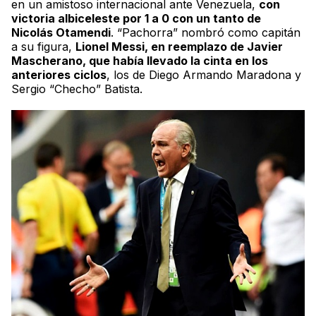
en un amistoso internacional ante Venezuela,
con
victoria
albiceleste
por 1 a 0 con un tanto de
Nicolás Otamendi
. “Pachorra” nombró como capitán
a su figura,
Lionel Messi, en reemplazo de Javier
Mascherano, que había llevado la cinta en los
anteriores ciclos
, los de Diego Armando Maradona y
Sergio “Checho” Batista.