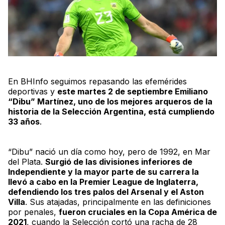
En
BHInfo
seguimos repasando las efemérides
deportivas y
este martes 2 de septiembre Emiliano
“Dibu” Martínez, uno de los mejores arqueros de la
historia de la Selección Argentina, está cumpliendo
33 años
.
“Dibu” nació un día como hoy, pero de 1992, en Mar
del Plata.
Surgió de las divisiones inferiores de
Independiente y la mayor parte de su carrera la
llevó a cabo en la
Premier League
de Inglaterra,
defendiendo los tres palos del Arsenal y el Aston
Villa
. Sus atajadas, principalmente en las definiciones
por penales,
fueron cruciales en la Copa América de
2021
, cuando la Selección cortó una racha de 28