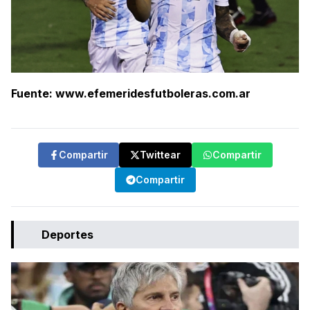
Fuente: www.efemeridesfutboleras.com.ar
Compartir
Twittear
Compartir
Compartir
Deportes