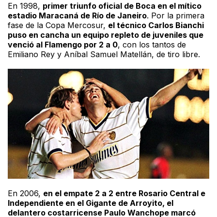
En 1998,
primer triunfo oficial de Boca en el mítico
estadio Maracaná de Río de Janeiro
. Por la primera
fase de la Copa Mercosur,
el técnico Carlos Bianchi
puso en cancha un equipo repleto de juveniles que
venció al Flamengo por 2 a 0
, con los tantos de
Emiliano Rey y Aníbal Samuel Matellán, de tiro libre.
En 2006,
en el empate 2 a 2 entre Rosario Central e
Independiente en el
Gigante de Arroyito
, el
delantero costarricense Paulo Wanchope marcó