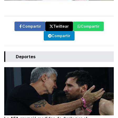
Compartir
Twittear
Compartir
Compartir
Deportes