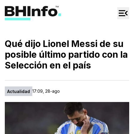
Cultura
Regionales
Cine/Series
Qué dijo Lionel Messi de su
Espectáculos
posible último partido con la
Tecno
Selección en el país
Mascotas
17:09, 28-ago
Actualidad