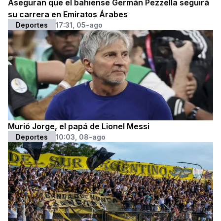
Aseguran que el bahiense Germán Pezzella seguirá
su carrera en Emiratos Árabes
Deportes
17:31, 05-ago
Murió Jorge, el papá de Lionel Messi
Deportes
10:03, 08-ago