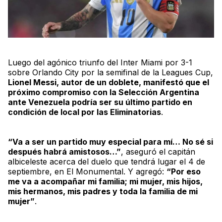
Luego del agónico triunfo del Inter Miami por 3-1
sobre Orlando City por la semifinal de la
Leagues Cup
,
Lionel Messi, autor de un
doblete
, manifestó que el
próximo compromiso con la Selección Argentina
ante Venezuela podría ser su último partido en
condición de local por las Eliminatorias
.
“Va a ser un partido muy especial para mí… No sé si
después habrá amistosos…”
, aseguró el capitán
albiceleste
acerca del duelo que tendrá lugar el 4 de
septiembre, en
El Monumental
. Y agregó:
“Por eso
me va a acompañar mi familia; mi mujer, mis hijos,
mis hermanos, mis padres y toda la familia de mi
mujer”
.