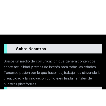
Sobre Nosotros
Somos un medio de comunicación que genera contenidos
sobre actualidad y temas de interés para todas las edades.
Tenemos pasión por lo que hacemos, trabajamos utilizando la
creatividad y la innovación como ejes fundamentales de
nuestras plataformas.
Seguinos en las redes