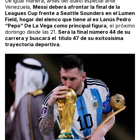
De igual manera, antes del duelo especial ante
Venezuela,
Messi deberá afrontar la final de la
Leagues Cup
frente a Seattle Sounders en el
Lumen
Field
, hogar del elenco que tiene al ex Lanús Pedro
“Pepo” De La Vega como principal figura
, el próximo
domingo desde las 21.
Será la final número 44 de su
carrera y buscará el título 47 de su exitosísima
trayectoria deportiva
.