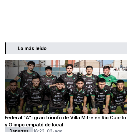
Lo más leído
Federal "A": gran triunfo de Villa Mitre en Río Cuarto
y Olimpo empató de local
Deportes
18:22, 02-ago