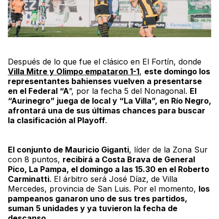
Después de lo que fue el clásico en
El Fortín
, donde
Villa Mitre y Olimpo empataron 1-1
,
este domingo los
representantes bahienses vuelven a presentarse
en el Federal “A
”, por la fecha 5 del
Nonagonal
.
El
“Aurinegro” juega de local y “La Villa”, en Río Negro,
afrontará una de sus últimas chances para buscar
la clasificación al
Playoff
.
El conjunto de Mauricio Giganti
, líder de la Zona Sur
con 8 puntos,
recibirá a Costa Brava de General
Pico, La Pampa, el domingo a las 15.30 en el
Roberto
Carminatti
. El árbitro será José Díaz, de Villa
Mercedes, provincia de San Luis. Por el momento,
los
pampeanos ganaron uno de sus tres partidos,
suman 5 unidades y ya tuvieron la fecha de
descanso
.