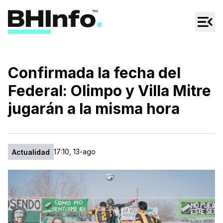
Cultura
Regionales
Cine/Series
Confirmada la fecha del
Espectáculos
Federal: Olimpo y Villa Mitre
Tecno
jugarán a la misma hora
Mascotas
17:10, 13-ago
Actualidad