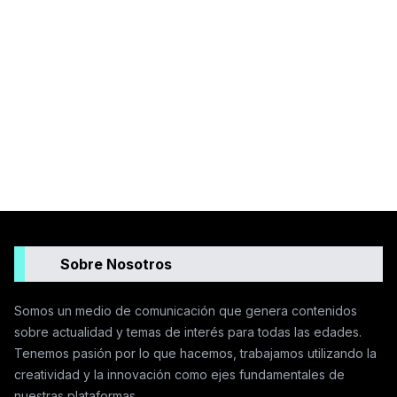
Sobre Nosotros
Somos un medio de comunicación que genera contenidos
sobre actualidad y temas de interés para todas las edades.
Tenemos pasión por lo que hacemos, trabajamos utilizando la
creatividad y la innovación como ejes fundamentales de
nuestras plataformas.