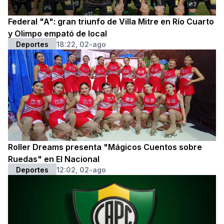
Federal "A": gran triunfo de Villa Mitre en Río Cuarto
y Olimpo empató de local
Deportes
18:22, 02-ago
Roller Dreams presenta "Mágicos Cuentos sobre
Ruedas" en El Nacional
Deportes
12:02, 02-ago