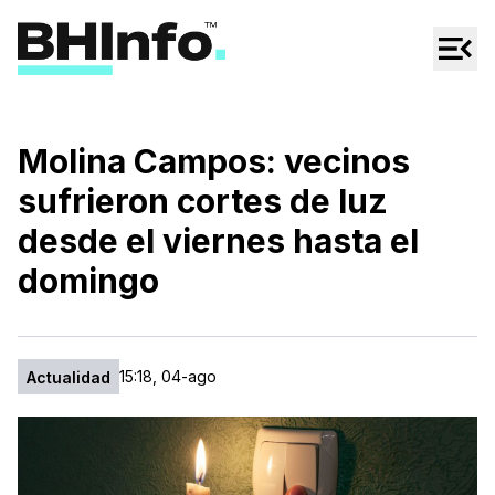
Cultura
Regionales
Cine/Series
Molina Campos: vecinos
Espectáculos
sufrieron cortes de luz
Tecno
desde el viernes hasta el
Mascotas
domingo
15:18, 04-ago
Actualidad