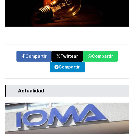
Compartir
Twittear
Compartir
Compartir
Actualidad