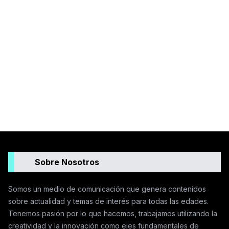
Sobre Nosotros
Somos un medio de comunicación que genera contenidos
sobre actualidad y temas de interés para todas las edades.
Tenemos pasión por lo que hacemos, trabajamos utilizando la
creatividad y la innovación como ejes fundamentales de